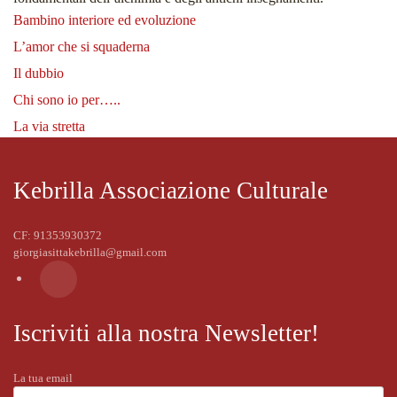
Bambino interiore ed evoluzione
L’amor che si squaderna
Il dubbio
Chi sono io per…..
La via stretta
Kebrilla Associazione Culturale
CF: 91353930372
giorgiasittakebrilla@gmail.com
Iscriviti alla nostra Newsletter!
La tua email