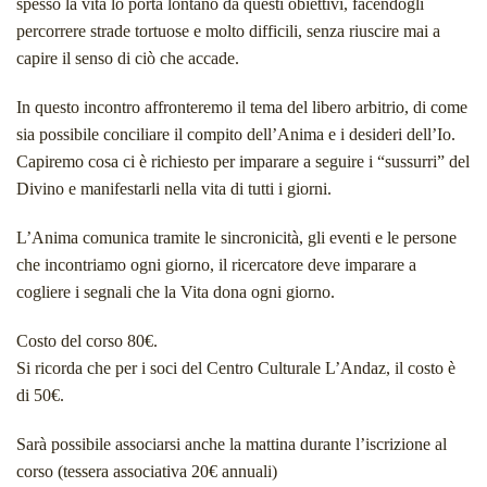
spesso la vita lo porta lontano da questi obiettivi, facendogli
percorrere strade tortuose e molto difficili, senza riuscire mai a
capire il senso di ciò che accade.
In questo incontro affronteremo il tema del libero arbitrio, di come
sia possibile conciliare il compito dell’Anima e i desideri dell’Io.
Capiremo cosa ci è richiesto per imparare a seguire i “sussurri” del
Divino e manifestarli nella vita di tutti i giorni.
L’Anima comunica tramite le sincronicità, gli eventi e le persone
che incontriamo ogni giorno, il ricercatore deve imparare a
cogliere i segnali che la Vita dona ogni giorno.
Costo del corso 80€.
Si ricorda che per i soci del Centro Culturale L’Andaz, il costo è
di 50€.
Sarà possibile associarsi anche la mattina durante l’iscrizione al
corso (tessera associativa 20€ annuali)