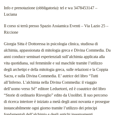
Info e prenotazione (obbligatoria): tel e wa 3478453147 –
Luciana
Il corso si terrà presso Spazio Assiamica Eventi – Via Lazio 25 –
Riccione
Giorgia Sitta è Dottoressa in psicologia clinica, studiosa di
alchimia, appassionata di mitologia greca e Divina Commedia. Da
anni conduce seminari esperienziali sull’alchimia applicata alla
vita quotidiana, sul femminile e sul maschile tramite l’utilizzo
degli archetipi e della mitologia greca, sulle relazioni e la Coppia
Sacra, e sulla Divina Commedia. E’ autrice del libro “Tutti
all’Inferno. L’alchimia nella Divina Commedia: il viaggio
dell’uomo verso Sé” editore Leduetorri, ed è coautrice del libro
“Storie di ordinario Risveglio” edito da Unolibri. Il suo percorso
di ricerca interiore è iniziato a metà degli anni novanta e prosegue
instancabilmente ogni giorno tramite l’utilizzo dei principi
fondamentali dell’alchimia e degli antichi insegnamenti.