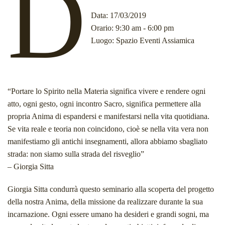
D
Data
: 17/03/2019
Orario
: 9:30 am - 6:00 pm
Luogo
: Spazio Eventi Assiamica
“Portare lo Spirito nella Materia significa vivere e rendere ogni
atto, ogni gesto, ogni incontro Sacro, significa permettere alla
propria Anima di espandersi e manifestarsi nella vita quotidiana.
Se vita reale e teoria non coincidono, cioè se nella vita vera non
manifestiamo gli antichi insegnamenti, allora abbiamo sbagliato
strada: non siamo sulla strada del risveglio”
– Giorgia Sitta
Giorgia Sitta condurrà questo seminario alla scoperta del progetto
della nostra Anima, della missione da realizzare durante la sua
incarnazione. Ogni essere umano ha desideri e grandi sogni, ma