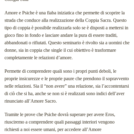
Amore e Psiche è una fiaba iniziatica che permette di scoprire la
strada che conduce alla realizzazione della Coppia Sacra. Questo
tipo di coppia è possibile realizzarla solo se è disposti a mettersi in
gioco fino in fondo e lasciare andare la pura di essere traditi,
abbandonati o rifiutati. Questo seminario è rivolto sia a uomini che
donne, sia in coppia che single il cui obiettivo è trasformare
completamente le relazioni d’amore.
Permette di comprendere quali sono i propri punti deboli, le
proprie insicurezze e le proprie paure che prendono il sopravvento
nelle relazioni. Sia il “non avere” una relazione, sia l’accontentarsi
di ciò che si ha, anche se non si è realizzati sono indici dell’aver
rinunciato all’Amore Sacro.
Tramite le prove che Psiche dovrà superare per avere Eros,
riusciremo a comprendere quali passaggi interiori vengono
richiesti a noi essere umani, per accedere all’Amore