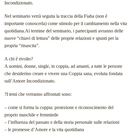
Incondizionato.
Nel seminario verrà seguita la traccia della Fiaba (non è
importante conoscerla) come stimolo per il cambiamento nella vita
quotidiana.Al termine del seminario, i partecipanti avranno delle
nuove “chiavi di lettura” delle proprie relazioni e spunti per la
propria “rinascita”.
A chi é rivolto?
A uomini, donne, single, in coppia, ad amanti, a tutte le persone
che desiderino creare e vivere una Coppia sana, evoluta fondata
sull’Amore Incondizionato.
?I temi che verranno affrontati sono:
– come si forma la coppia: proiezione e riconoscimento del
proprio maschile e femminile
– l’influenza del passato e della storia personale sulle relazioni
– le promesse d’Amore e la vita quotidiana