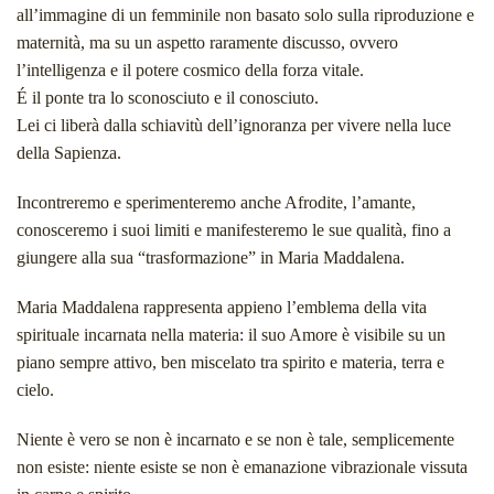
all’immagine di un femminile non basato solo sulla riproduzione e
maternità, ma su un aspetto raramente discusso, ovvero
l’intelligenza e il potere cosmico della forza vitale.
É il ponte tra lo sconosciuto e il conosciuto.
Lei ci liberà dalla schiavitù dell’ignoranza per vivere nella luce
della Sapienza.
Incontreremo e sperimenteremo anche Afrodite, l’amante,
conosceremo i suoi limiti e manifesteremo le sue qualità, fino a
giungere alla sua “trasformazione” in Maria Maddalena.
Maria Maddalena rappresenta appieno l’emblema della vita
spirituale incarnata nella materia: il suo Amore è visibile su un
piano sempre attivo, ben miscelato tra spirito e materia, terra e
cielo.
Niente è vero se non è incarnato e se non è tale, semplicemente
non esiste: niente esiste se non è emanazione vibrazionale vissuta