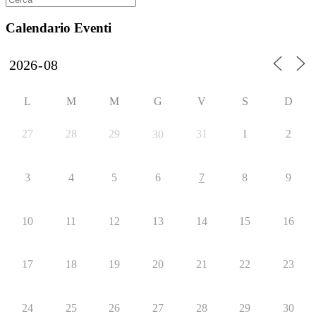
Calendario Eventi
L
M
M
G
V
S
D
27
28
29
31
1
2
30
3
4
5
6
7
8
9
10
11
12
13
14
15
16
17
18
19
20
21
22
23
24
25
26
27
28
29
30