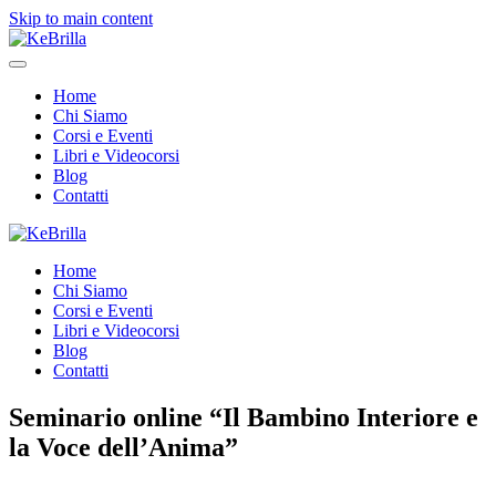
Skip to main content
Home
Chi Siamo
Corsi e Eventi
Libri e Videocorsi
Blog
Contatti
Home
Chi Siamo
Corsi e Eventi
Libri e Videocorsi
Blog
Contatti
Seminario online “Il Bambino Interiore e
la Voce dell’Anima”