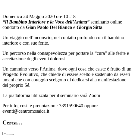
Domenica 24 Maggio 2020 ore 10 -18
“Il Bambino Interiore e la Voce dell’Anima”
seminario online
condotto da
Gian Paolo Del Bianco
e
Giorgia Sitta
Un viaggio nell’inconscio, nel contatto profondo con il bambino
interiore e con sue ferite.
Un percorso nella consapevolezza per portare la “cura” alle ferite e
accettazione degli eventi dolorosi.
Un cammino verso l’Anima, dove ogni cosa che esiste è frutto di un
Progetto Evolutivo, che chiede di essere scelto e sostenuto da esseri
umani che con coraggio scelgono di dedicarsi alla manifestazione
del proprio Sé.
La piattaforma utilizzata per il seminario sarà Zoom
Per info, costi e prenotazioni: 3391590640 oppure
eventi@centromosaica.it
Cerca…