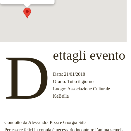
D
ettagli evento
Data
: 21/01/2018
Orario
: Tutto il giorno
Luogo
: Associazione Culturale
KeBrilla
Condotto da Alessandra Pizzi e
Giorgia
Sitta
Per essere felici in coppia è necessario incontrare l’anima gemella