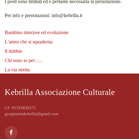
I posti sono limitati ed è pertanto necessaria la prenotazione.
Per info e prenotazioni: info@kebrilla.it
Bambino interiore ed evoluzione
L’amor che si squaderna
Il dubbio
Chi sono io per…..
La via stretta
Kebrilla Associazione Culturale
CF: 91353930372
giorgiasittakebrilla@gmail.com