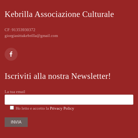
Kebrilla Associazione Culturale
CF: 91353930372
giorgiasittakebrilla@gmail.com
Iscriviti alla nostra Newsletter!
La tua email
Ho letto e accetto la
Privacy Policy