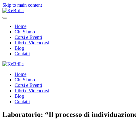
Skip to main content
Home
Chi Siamo
Corsi e Eventi
Libri e Videocorsi
Blog
Contatti
Home
Chi Siamo
Corsi e Eventi
Libri e Videocorsi
Blog
Contatti
Laboratorio: “Il processo di individuazione