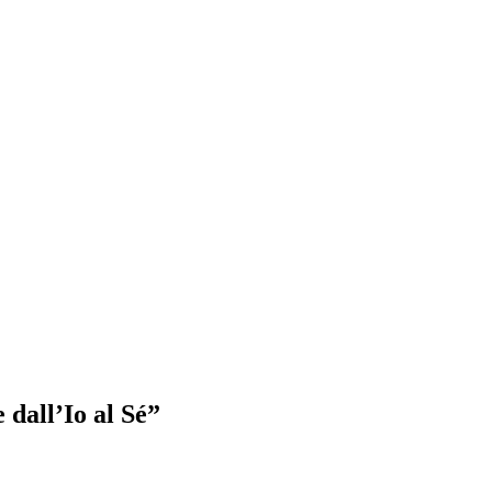
 dall’Io al Sé”