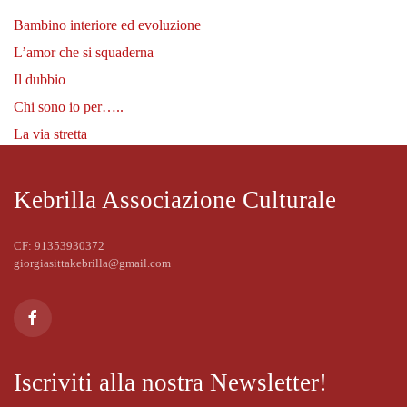
Bambino interiore ed evoluzione
L’amor che si squaderna
Il dubbio
Chi sono io per…..
La via stretta
Kebrilla Associazione Culturale
CF: 91353930372
giorgiasittakebrilla@gmail.com
Iscriviti alla nostra Newsletter!