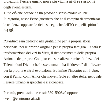
proiezioni: l’essere umano non è più vittima né di se stesso, né
degli eventi esterni.
Tutto ciò che accade ha un profondo senso evolutivo. Nel
Purgatorio, nasce l’eroe/guerriero che ha il compito di armonizzar
le tendenze opposte: le richieste egoiche dell’IO e quelli spirituali
del SÉ.
Paradiso
: sarà dedicato alla gratitudine per la propria storia
personale, per le proprie origini e per la propria famiglia. Ci sarà la
trasformazione dei vizi in Virtù, il riconoscimento della propria
Anima e del proprio Compito che si realizza tramite l’utilizzo dei
Talenti, doni Divini che l’essere umano ha il “dovere” di utilizzare
per la propria e altrui evoluzione. Ed infine l’incontro con l’Uno,
con il Punto, con l’Amor che move il Sole e l’altre stelle, nel quale
l’essere umano si specchia e si riconosce.
Per info, prenotazioni e costi: 3391590640 oppure
eventi@centromosaica.it