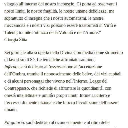
viaggio all’interno del nostro inconscio. Ci porta ad osservare i
nostri limiti, le nostre fragilità, le nostre umane debolezze, ma
soprattutto ci insegna che i nostri automatismi, le nostre
meccanicità e i nostri vizi possono essere trasformati in Virtù e
Talenti, tramite l’utilizzo della Volontà e dell’Amore.”
Giorgia Sitta
Sei giornate alla scoperta della Divina Commedia come strumento
di lavori su di Sé. Le tematiche affrontate saranno:
Inferno
: sarà dedicato all’osservazione all’accettazione
dell’Ombra, tramite il riconoscimento delle belve, dei vizi capitali
e di alcuni personaggi che vivono nell’Inferno. Legge del
Contrappasso, che richiede di affrontare la quotidianità, con
onestà intellettuale e umiltà i propri limiti. Infine Lucifero e
l’eccesso di mente razionale che blocca l’evoluzione dell’essere
umano.
Purgatorio
: sarà dedicato al riconoscimento e al ritiro delle