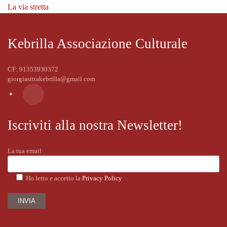
La via stretta
Kebrilla Associazione Culturale
CF: 91353930372
giorgiasittakebrilla@gmail.com
Iscriviti alla nostra Newsletter!
La tua email
Ho letto e accetto la
Privacy Policy