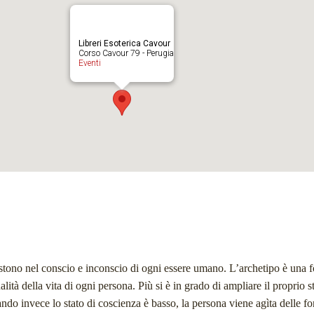
Libreri Esoterica Cavour
Corso Cavour 79 - Perugia
Eventi
stono nel conscio e inconscio di ogni essere umano. L’archetipo è una f
alità della vita di ogni persona. Più si è in grado di ampliare il proprio s
ando invece lo stato di coscienza è basso, la persona viene agìta delle fo