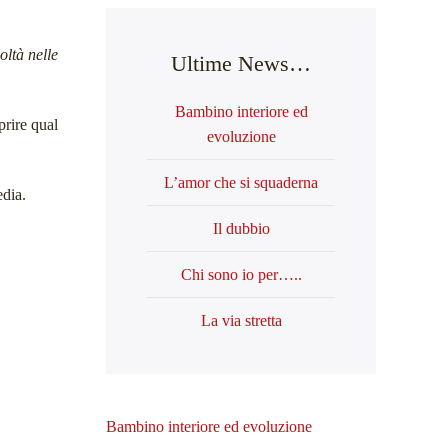
coltà nelle
Ultime News…
Bambino interiore ed
rire qual
evoluzione
L’amor che si squaderna
edia.
Il dubbio
Chi sono io per…..
La via stretta
Bambino interiore ed evoluzione