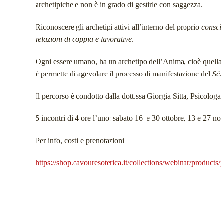
archetipiche e non è in grado di gestirle con saggezza.
Riconoscere gli archetipi attivi all’interno del proprio
consc
relazioni di coppia e lavorative
.
Ogni essere umano, ha un archetipo dell’Anima, cioè quella 
è permette di agevolare il processo di manifestazione del
Sé
Il percorso è condotto dalla dott.ssa Giorgia Sitta, Psicolo
5 incontri di 4 ore l’uno: sabato 16 e 30 ottobre, 13 e 27 
Per info, costi e prenotazioni
https://shop.cavouresoterica.it/collections/webinar/products/p