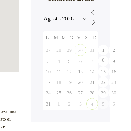
L
M
M
G
V
S
D
27
28
29
31
1
2
30
8
3
4
5
6
7
9
10
11
12
13
14
15
16
17
18
19
20
21
22
23
24
25
26
27
28
29
30
31
1
2
3
5
6
4
orza, una
tato di
rze