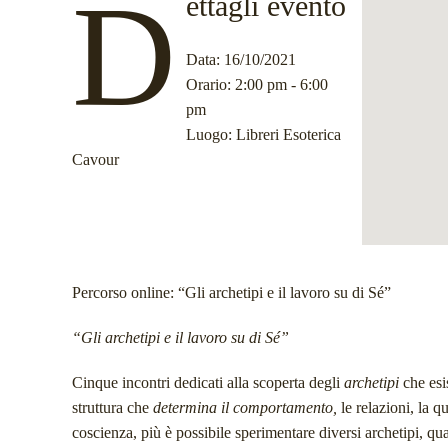
D
ettagli evento
Data
: 16/10/2021
Orario
: 2:00 pm - 6:00
pm
Luogo
: Libreri Esoterica
Cavour
Percorso online: “Gli archetipi e il lavoro su di Sé”
“Gli archetipi e il lavoro su di Sé”
Cinque incontri dedicati alla scoperta degli
archetipi
che esi
struttura che
determina il comportamento,
le relazioni, la qu
coscienza, più è possibile sperimentare diversi archetipi, qu