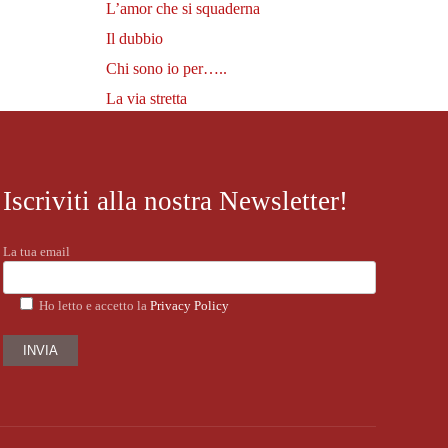
L’amor che si squaderna
Il dubbio
Chi sono io per…..
La via stretta
Iscriviti alla nostra Newsletter!
La tua email
Ho letto e accetto la
Privacy Policy