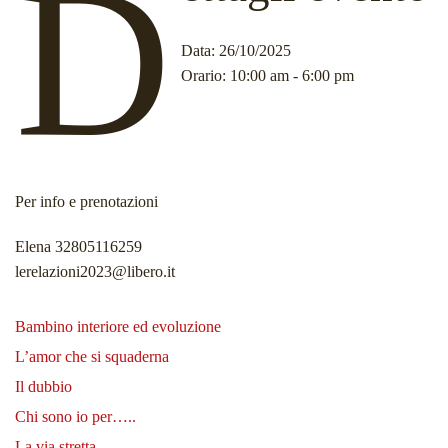
D
Data
: 26/10/2025
Orario
: 10:00 am - 6:00 pm
Per info e prenotazioni
Elena 32805116259
lerelazioni2023@libero.it
Bambino interiore ed evoluzione
L’amor che si squaderna
Il dubbio
Chi sono io per…..
La via stretta