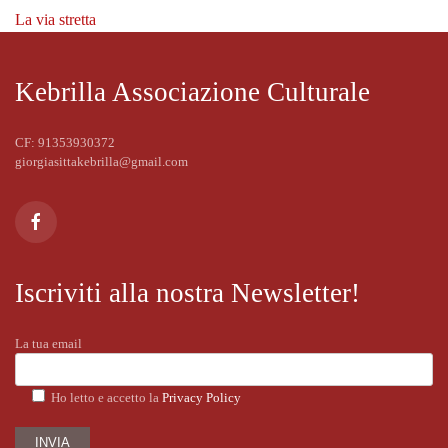
La via stretta
Kebrilla Associazione Culturale
CF: 91353930372
giorgiasittakebrilla@gmail.com
Iscriviti alla nostra Newsletter!
La tua email
Ho letto e accetto la
Privacy Policy