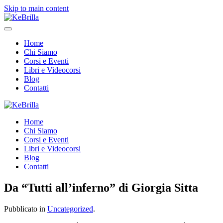
Skip to main content
Home
Chi Siamo
Corsi e Eventi
Libri e Videocorsi
Blog
Contatti
Home
Chi Siamo
Corsi e Eventi
Libri e Videocorsi
Blog
Contatti
Da “Tutti all’inferno” di Giorgia Sitta
Pubblicato in
Uncategorized
.