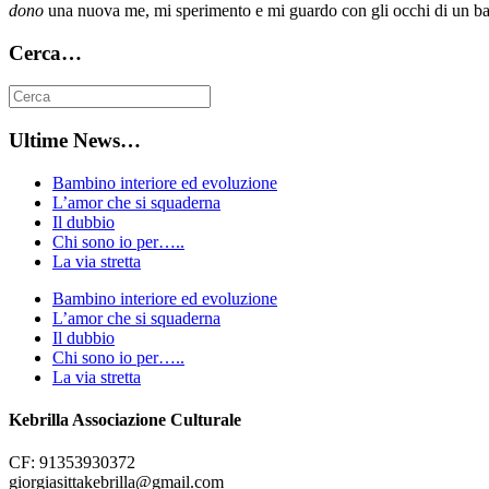
dono
una nuova me, mi sperimento e mi guardo con gli occhi di un ba
Cerca…
Ultime News…
Bambino interiore ed evoluzione
L’amor che si squaderna
Il dubbio
Chi sono io per…..
La via stretta
Bambino interiore ed evoluzione
L’amor che si squaderna
Il dubbio
Chi sono io per…..
La via stretta
Kebrilla Associazione Culturale
CF: 91353930372
giorgiasittakebrilla@gmail.com