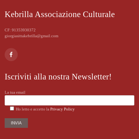
Kebrilla Associazione Culturale
CF: 91353930372
giorgiasittakebrilla@gmail.com
Iscriviti alla nostra Newsletter!
La tua email
Ho letto e accetto la
Privacy Policy