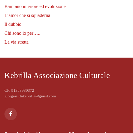
Bambino interiore ed evoluzione
L’amor che si squaderna
Il dubbio
Chi sono io per…..
La via stretta
Kebrilla Associazione Culturale
CF: 91353930372
giorgiasittakebrilla@gmail.com