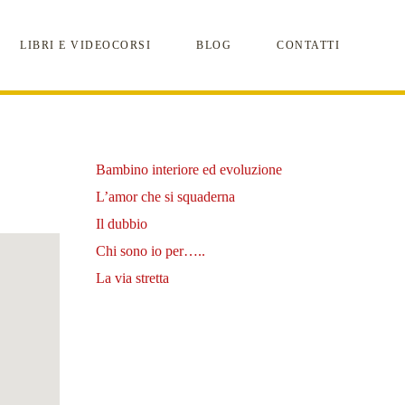
LIBRI E VIDEOCORSI
BLOG
CONTATTI
Bambino interiore ed evoluzione
L’amor che si squaderna
Il dubbio
Chi sono io per…..
La via stretta