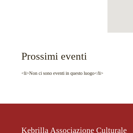
Prossimi eventi
<li>Non ci sono eventi in questo luogo</li>
Kebrilla Associazione Culturale