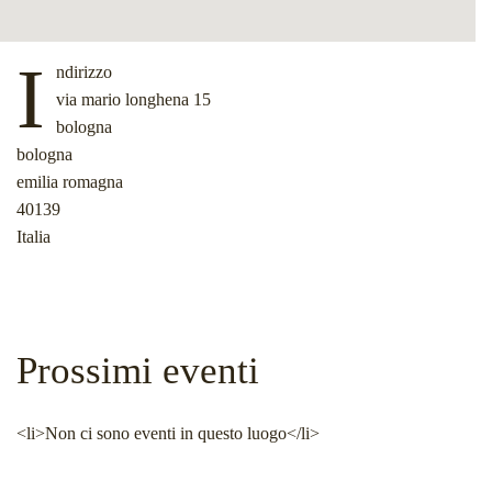
I
ndirizzo
via mario longhena 15
bologna
bologna
emilia romagna
40139
Italia
Prossimi eventi
<li>Non ci sono eventi in questo luogo</li>