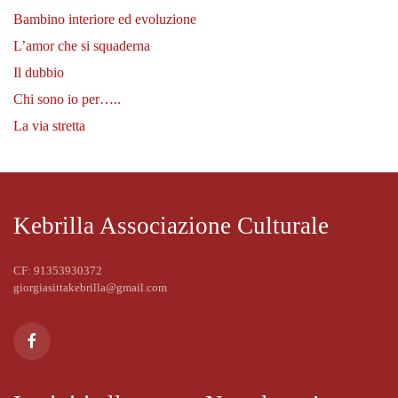
Bambino interiore ed evoluzione
L’amor che si squaderna
Il dubbio
Chi sono io per…..
La via stretta
Kebrilla Associazione Culturale
CF: 91353930372
giorgiasittakebrilla@gmail.com