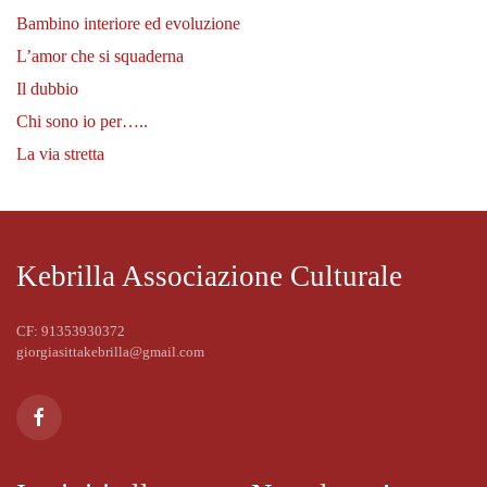
Bambino interiore ed evoluzione
L’amor che si squaderna
Il dubbio
Chi sono io per…..
La via stretta
Kebrilla Associazione Culturale
CF: 91353930372
giorgiasittakebrilla@gmail.com