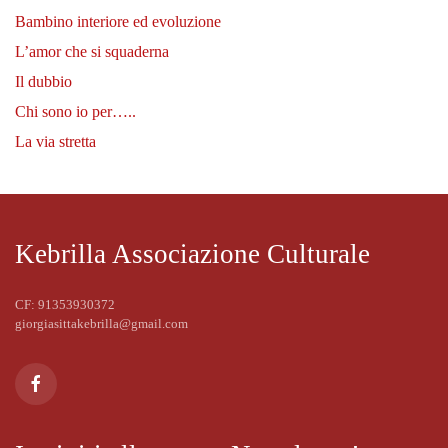
Bambino interiore ed evoluzione
L’amor che si squaderna
Il dubbio
Chi sono io per…..
La via stretta
Kebrilla Associazione Culturale
CF: 91353930372
giorgiasittakebrilla@gmail.com