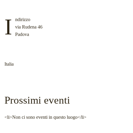
I
ndirizzo
via Rudena 46
Padova
Italia
Prossimi eventi
<li>Non ci sono eventi in questo luogo</li>